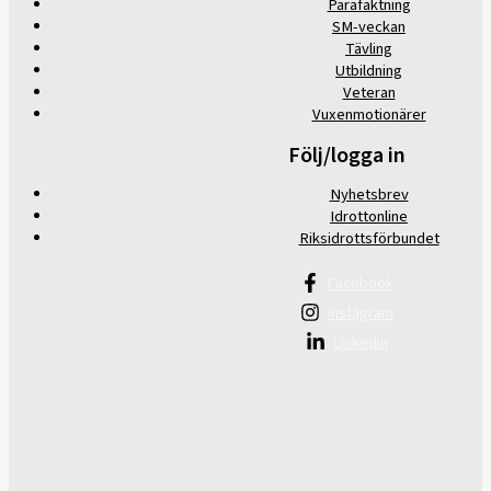
Parafäktning
SM-veckan
Tävling
Utbildning
Veteran
Vuxenmotionärer
Följ/logga in
Nyhetsbrev
Idrottonline
Riksidrottsförbundet
Facebook
Instagram
Linkedin