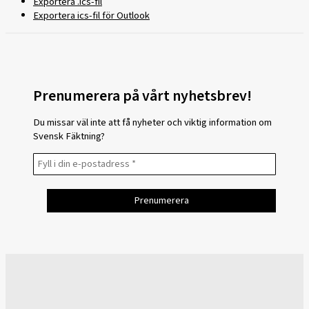
Exportera .ics-fil
Exportera ics-fil för Outlook
Prenumerera på vårt nyhetsbrev!
Du missar väl inte att få nyheter och viktig information om
Svensk Fäktning?