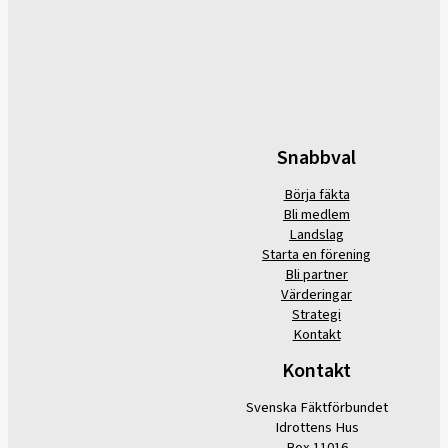
Snabbval
Börja fäkta
Bli medlem
Landslag
Starta en förening
Bli partner
Värderingar
Strategi
Kontakt
Kontakt
Svenska Fäktförbundet
Idrottens Hus
Box 11016