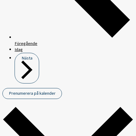
Föregående
Idag
Nästa
Prenumerera på kalender