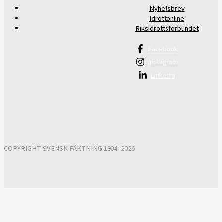
Nyhetsbrev
Idrottonline
Riksidrottsförbundet
Facebook
Instagram
Linkedin
COPYRIGHT SVENSK FÄKTNING 1904–2026