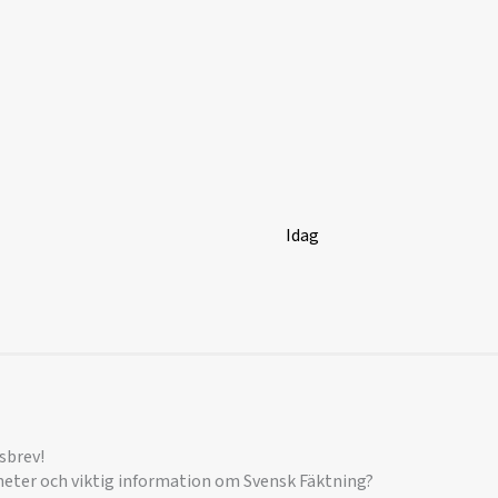
Idag
sbrev!
yheter och viktig information om Svensk Fäktning?