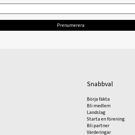
Snabbval
Börja fäkta
Bli medlem
Landslag
Starta en förening
Bli partner
Värderingar