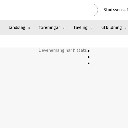
Stöd svensk 
landslag
föreningar
tävling
utbildning
1 evenemang har hittats.