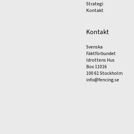
Strategi
Kontakt
Kontakt
Svenska
Fäktförbundet
Idrottens Hus
Box 11016
100 61 Stockholm
info@fencing.se