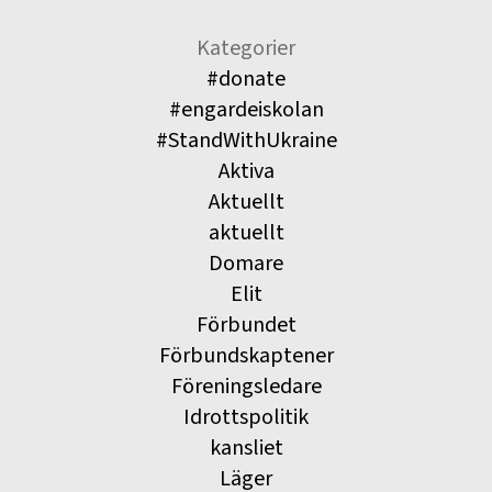
Kategorier
#donate
#engardeiskolan
#StandWithUkraine
Aktiva
Aktuellt
aktuellt
Domare
Elit
Förbundet
Förbundskaptener
Föreningsledare
Idrottspolitik
kansliet
Läger