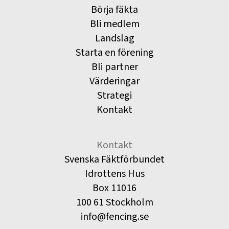
Börja fäkta
Bli medlem
Landslag
Starta en förening
Bli partner
Värderingar
Strategi
Kontakt
Kontakt
Svenska Fäktförbundet
Idrottens Hus
Box 11016
100 61 Stockholm
info@fencing.se