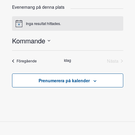
Evenemang på denna plats
Inga resultat hittades.
Notis
Kommande
Välj
datum.
Idag
Nästa
Föregående
Prenumerera på kalender