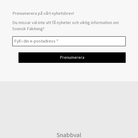
Prenumerera på vårt nyhetsbrev!
Du missar väl inte att få nyheter och viktig information om
Svensk Fäktning?
Snabbval