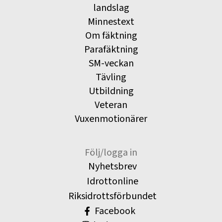
landslag
Minnestext
Om fäktning
Parafäktning
SM-veckan
Tävling
Utbildning
Veteran
Vuxenmotionärer
Följ/logga in
Nyhetsbrev
Idrottonline
Riksidrottsförbundet
Facebook