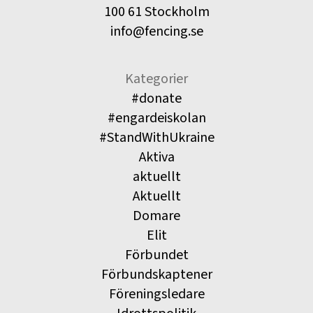
100 61 Stockholm
info@fencing.se
Kategorier
#donate
#engardeiskolan
#StandWithUkraine
Aktiva
aktuellt
Aktuellt
Domare
Elit
Förbundet
Förbundskaptener
Föreningsledare