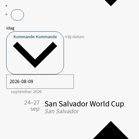
Idag
Kommande
Kommande
Välj datum.
september 2026
San Salvador World Cup
24–27
,
sep
San Salvador