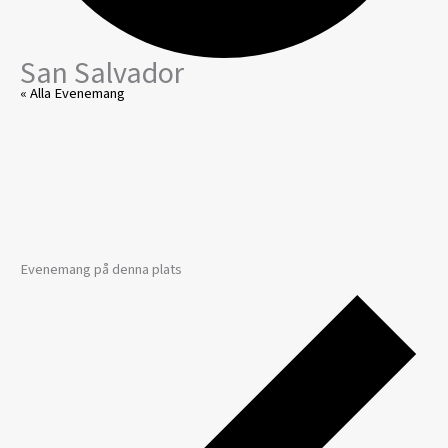
San Salvador
« Alla Evenemang
Evenemang på denna plats