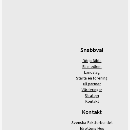
Snabbval
Börja fäkta
Bli medlem
Landslag
Starta en förening
Bli partner
Värderingar
Strategi
Kontakt
Kontakt
Svenska Fäktförbundet
Idrottens Hus