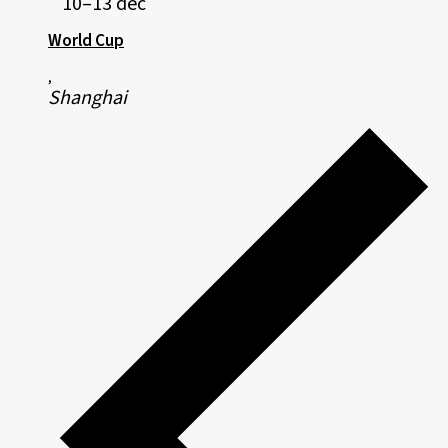
10–13 dec
World Cup
,
Shanghai