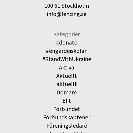
100 61 Stockholm
info@fencing.se
Kategorier
#donate
#engardeiskolan
#StandWithUkraine
Aktiva
Aktuellt
aktuellt
Domare
Elit
Förbundet
Förbundskaptener
Föreningsledare