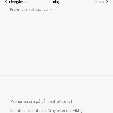
Välj
Föregående
Idag
Nästa
datum.
Prenumerera på kalender
Prenumerera på vårt nyhetsbrev!
Du missar väl inte att få nyheter och viktig