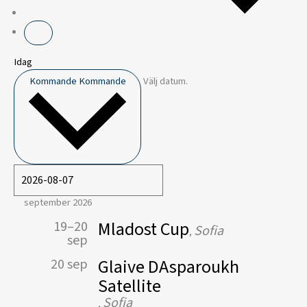
Idag
Kommande
Kommande
Välj datum.
september 2026
Mladost Cup
19–20
Sofia
,
sep
Glaive DAsparoukh
20 sep
Satellite
Sofia
,