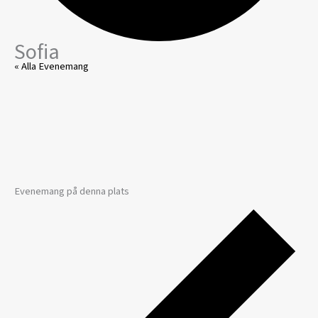
Sofia
« Alla Evenemang
Evenemang på denna plats