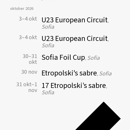
oktober 2026
U23 European Circuit
3–4 okt
,
Sofia
U23 European Circuit
3–4 okt
,
Sofia
Sofia Foil Cup
30–31
Sofia
,
okt
Etropolski's sabre
30 nov
Sofia
,
17 Etropolski’s sabre
31 okt–1
,
nov
Sofia