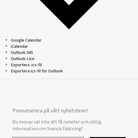
Google Calendar
iCalendar
Outlook 365
Outlook Live
Exportera .ics-fil
Exportera ics-fil för Outlook
Prenumerera på vårt nyhetsbrev!
Du missar väl inte att få nyheter och viktig
information om Svensk Fäktning?