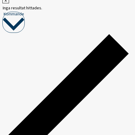
Inga resultat hittades.
Välj
Kommande
datum.