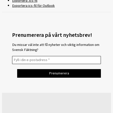
Exportera .ics-fil
Exportera ics-fil för Outlook
Prenumerera på vårt nyhetsbrev!
Du missar väl inte att få nyheter och viktig information om
Svensk Fäktning?