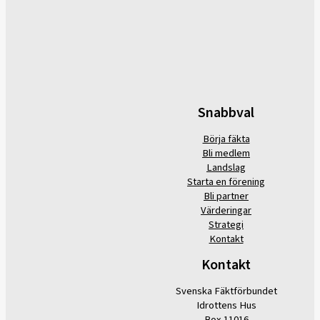
Snabbval
Börja fäkta
Bli medlem
Landslag
Starta en förening
Bli partner
Värderingar
Strategi
Kontakt
Kontakt
Svenska Fäktförbundet
Idrottens Hus
Box 11016