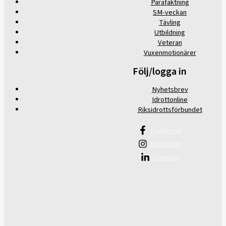
Parafäktning
SM-veckan
Tävling
Utbildning
Veteran
Vuxenmotionärer
Följ/logga in
Nyhetsbrev
Idrottonline
Riksidrottsförbundet
Facebook
Instagram
Linkedin