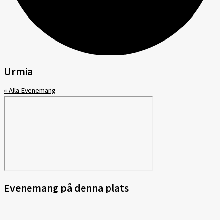
Urmia
« Alla Evenemang
Evenemang på denna plats