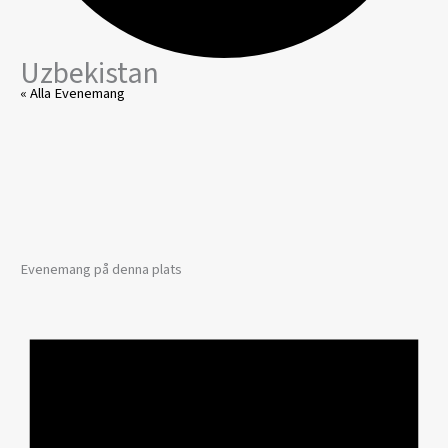
Uzbekistan
« Alla Evenemang
Evenemang på denna plats