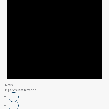
Notis
Inga resultat hittades.