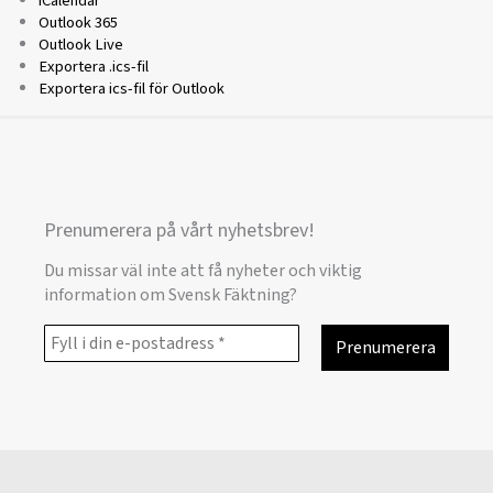
iCalendar
Outlook 365
Outlook Live
Exportera .ics-fil
Exportera ics-fil för Outlook
Prenumerera på vårt nyhetsbrev!
Du missar väl inte att få nyheter och viktig
information om Svensk Fäktning?