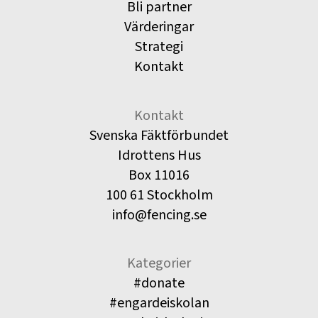
Bli partner
Värderingar
Strategi
Kontakt
Kontakt
Svenska Fäktförbundet
Idrottens Hus
Box 11016
100 61 Stockholm
info@fencing.se
Kategorier
#donate
#engardeiskolan