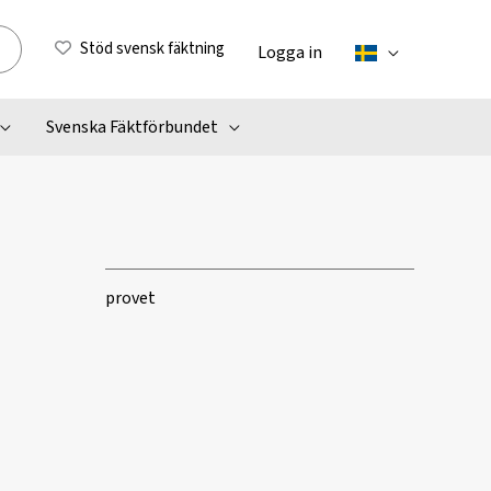
Stöd svensk fäktning
Logga in
Svenska Fäktförbundet
provet