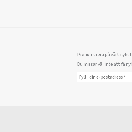
Prenumerera på vårt nyhet
Du missar väl inte att få n