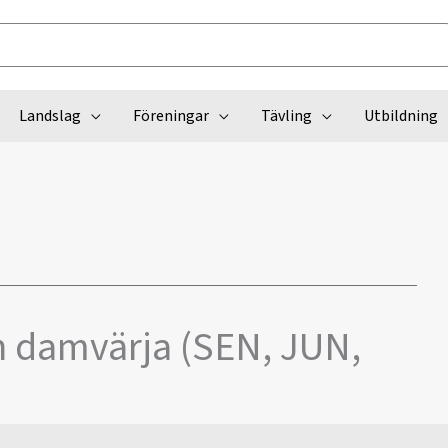
Landslag
Föreningar
Tävling
Utbildning
h damvärja (SEN, JUN,