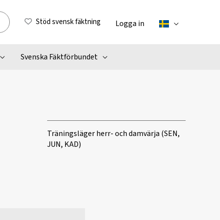
Stöd svensk fäktning
Logga in
Svenska Fäktförbundet
Träningsläger herr- och damvärja (SEN,
JUN, KAD)