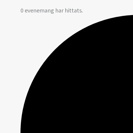
0 evenemang har hittats.