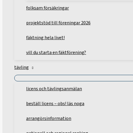
folksam försäkringar
projektstöd till föreningar 2026
fäktning hela livet!
vill du starta en fäktförening?
tävling
licens och tävlingsanmälan
beställ licens – obs! läs noga
arrangörsinformation