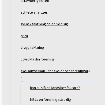
strawberry hotell
athlete analyzer
svensk fäktning delar med sig
para
trygg fäktning
utveckla din förening
skolsamverkan – för skolor och föreningar
kan du slå en landslagsfäktare?
hitta en förening nära dig