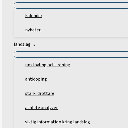
kalender
nyheter
landslag
pm tävling och träning
antidoping
stark idrottare
athlete analyzer
viktig information kring landslag