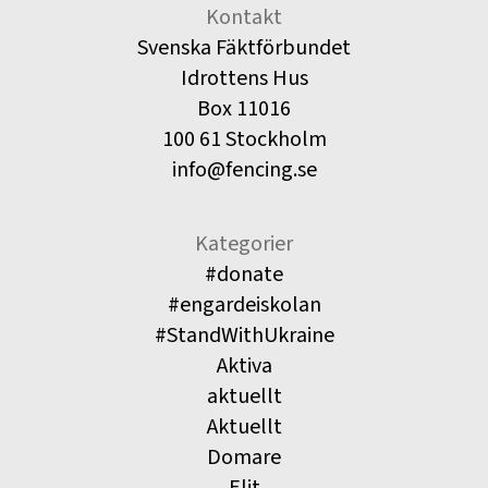
Kontakt
Svenska Fäktförbundet
Idrottens Hus
Box 11016
100 61 Stockholm
info@fencing.se
Kategorier
#donate
#engardeiskolan
#StandWithUkraine
Aktiva
aktuellt
Aktuellt
Domare
Elit