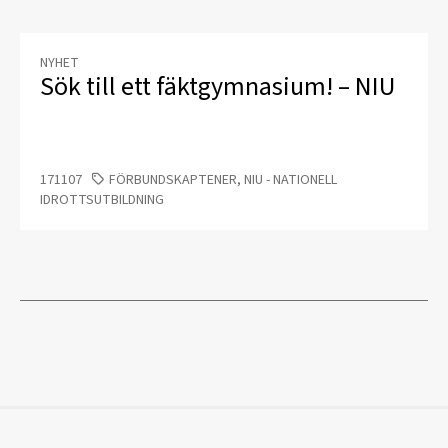
NYHET
Sök till ett fäktgymnasium! – NIU
171107
FÖRBUNDSKAPTENER, NIU - NATIONELL
IDROTTSUTBILDNING