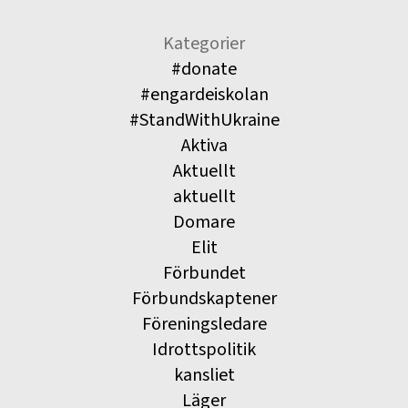
Kategorier
#donate
#engardeiskolan
#StandWithUkraine
Aktiva
Aktuellt
aktuellt
Domare
Elit
Förbundet
Förbundskaptener
Föreningsledare
Idrottspolitik
kansliet
Läger