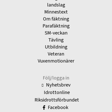
landslag
Minnestext
Om fäktning
Parafäktning
SM-veckan
Tävling
Utbildning
Veteran
Vuxenmotionärer
Följ/logga in
Nyhetsbrev
Idrottonline
Riksidrottsförbundet
Facebook