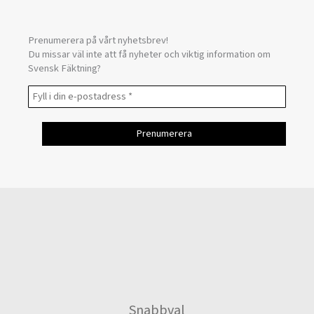
Prenumerera på vårt nyhetsbrev!
Du missar väl inte att få nyheter och viktig information om
Svensk Fäktning?
Snabbval