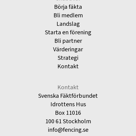
Börja fäkta
Bli medlem
Landslag
Starta en förening
Bli partner
Värderingar
Strategi
Kontakt
Kontakt
Svenska Fäktförbundet
Idrottens Hus
Box 11016
100 61 Stockholm
info@fencing.se