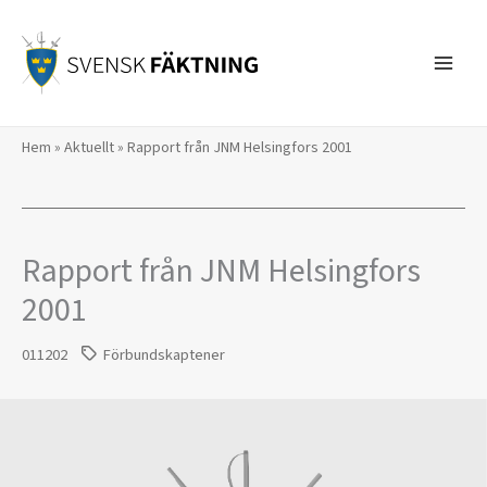
Hoppa
till
innehåll
Hem
»
Aktuellt
»
Rapport från JNM Helsingfors 2001
Rapport från JNM Helsingfors
2001
011202
Förbundskaptener