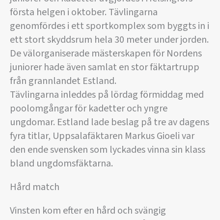
första helgen i oktober. Tävlingarna
genomfördes i ett sportkomplex som byggts in i
ett stort skyddsrum hela 30 meter under jorden.
De välorganiserade mästerskapen för Nordens
juniorer hade även samlat en stor fäktartrupp
från grannlandet Estland.
Tävlingarna inleddes på lördag förmiddag med
poolomgångar för kadetter och yngre
ungdomar. Estland lade beslag på tre av dagens
fyra titlar, Uppsalafäktaren Markus Gioeli var
den ende svensken som lyckades vinna sin klass
bland ungdomsfäktarna.
Hård match
Vinsten kom efter en hård och svängig