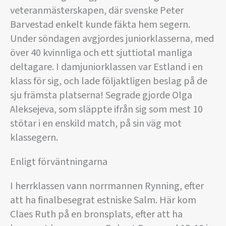
veteranmästerskapen, där svenske Peter
Barvestad enkelt kunde fäkta hem segern.
Under söndagen avgjordes juniorklasserna, med
över 40 kvinnliga och ett sjuttiotal manliga
deltagare. I damjuniorklassen var Estland i en
klass för sig, och lade följaktligen beslag på de
sju främsta platserna! Segrade gjorde Olga
Aleksejeva, som släppte ifrån sig som mest 10
stötar i en enskild match, på sin väg mot
klassegern.
Enligt förväntningarna
I herrklassen vann norrmannen Rynning, efter
att ha finalbesegrat estniske Salm. Här kom
Claes Ruth på en bronsplats, efter att ha