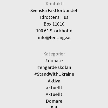
Kontakt
Svenska Fäktförbundet
Idrottens Hus
Box 11016
100 61 Stockholm
info@fencing.se
Kategorier
#donate
#engardeiskolan
#StandWithUkraine
Aktiva
aktuellt
Aktuellt
Domare
Elit