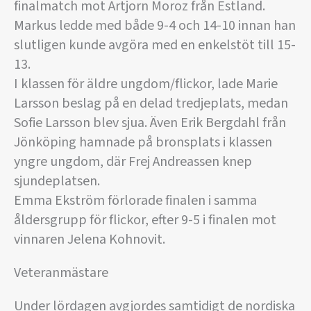
finalmatch mot Artjorn Moroz från Estland.
Markus ledde med både 9-4 och 14-10 innan han
slutligen kunde avgöra med en enkelstöt till 15-
13.
I klassen för äldre ungdom/flickor, lade Marie
Larsson beslag på en delad tredjeplats, medan
Sofie Larsson blev sjua. Även Erik Bergdahl från
Jönköping hamnade på bronsplats i klassen
yngre ungdom, där Frej Andreassen knep
sjundeplatsen.
Emma Ekström förlorade finalen i samma
åldersgrupp för flickor, efter 9-5 i finalen mot
vinnaren Jelena Kohnovit.
Veteranmästare
Under lördagen avgjordes samtidigt de nordiska