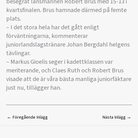
besegrat lansmannen Robert Brus med 15-13 i
kvartsfinalen. Brus hamnade därmed på femte
plats.
– I det stora hela har det gått enligt
förväntningarna, kommenterar
juniorlandslagstränare Johan Bergdahl helgens
tävlingar.
– Markus Gioelis seger i kadettklassen var
meriterande, och Claes Ruth och Robert Brus
visade att de är våra bästa manliga juniorfäktare
just nu, tillägger han.
←
Föregående Inlägg
Nästa Inlägg
→