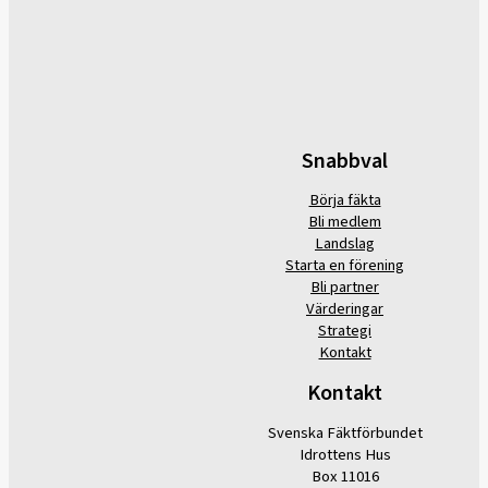
Snabbval
Börja fäkta
Bli medlem
Landslag
Starta en förening
Bli partner
Värderingar
Strategi
Kontakt
Kontakt
Svenska Fäktförbundet
Idrottens Hus
Box 11016