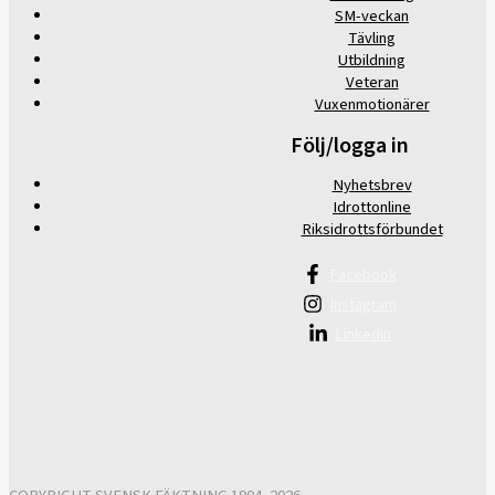
SM-veckan
Tävling
Utbildning
Veteran
Vuxenmotionärer
Följ/logga in
Nyhetsbrev
Idrottonline
Riksidrottsförbundet
Facebook
Instagram
Linkedin