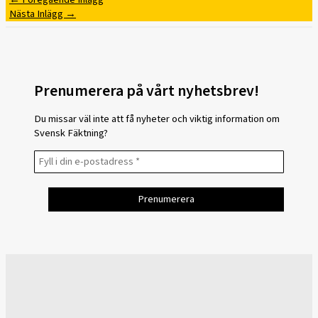
Nästa Inlägg
→
Prenumerera på vårt nyhetsbrev!
Du missar väl inte att få nyheter och viktig information om
Svensk Fäktning?