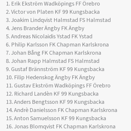
1. Erik Ekström Wadköpings FF Örebro
2. Victor von Platen KF 99 Kungsbacka
3. Joakim Lindqvist Halmstad FS Halmstad
4. Jens Brander Ängby FK Ängby
5. Andreas Nicolaidis Ystad FK Ystad
6. Philip Karlsson FK Chapman Karlskrona
7. Johan Bång FK Chapman Karlskrona
8. Johan Rapp Halmstad FS Halmstad
9. Gustaf Brännström KF 99 Kungsbacka
10. Filip Hedenskog Ängby FK Ängby
11. Gustav Ekström Wadköpings FF Örebro
12. Richard Landèn KF 99 Kungsbacka
13. Anders Bengtsson KF 99 Kungsbacka
14. Andrè Danielsson FK Chapman Karlskrona
15. Anton Samuelsson KF 99 Kungsbacka
16. Jonas Blomqvist FK Chapman Karlskrona