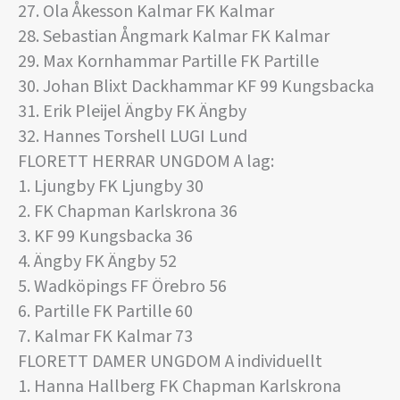
27. Ola Åkesson Kalmar FK Kalmar
28. Sebastian Ångmark Kalmar FK Kalmar
29. Max Kornhammar Partille FK Partille
30. Johan Blixt Dackhammar KF 99 Kungsbacka
31. Erik Pleijel Ängby FK Ängby
32. Hannes Torshell LUGI Lund
FLORETT HERRAR UNGDOM A lag:
1. Ljungby FK Ljungby 30
2. FK Chapman Karlskrona 36
3. KF 99 Kungsbacka 36
4. Ängby FK Ängby 52
5. Wadköpings FF Örebro 56
6. Partille FK Partille 60
7. Kalmar FK Kalmar 73
FLORETT DAMER UNGDOM A individuellt
1. Hanna Hallberg FK Chapman Karlskrona