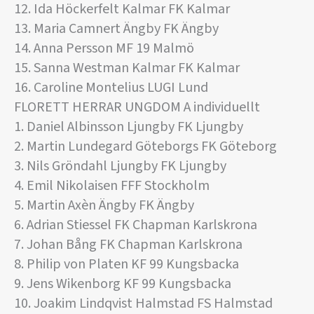
12. Ida Höckerfelt Kalmar FK Kalmar
13. Maria Camnert Ängby FK Ängby
14. Anna Persson MF 19 Malmö
15. Sanna Westman Kalmar FK Kalmar
16. Caroline Montelius LUGI Lund
FLORETT HERRAR UNGDOM A individuellt
1. Daniel Albinsson Ljungby FK Ljungby
2. Martin Lundegard Göteborgs FK Göteborg
3. Nils Gröndahl Ljungby FK Ljungby
4. Emil Nikolaisen FFF Stockholm
5. Martin Axèn Ängby FK Ängby
6. Adrian Stiessel FK Chapman Karlskrona
7. Johan Bång FK Chapman Karlskrona
8. Philip von Platen KF 99 Kungsbacka
9. Jens Wikenborg KF 99 Kungsbacka
10. Joakim Lindqvist Halmstad FS Halmstad