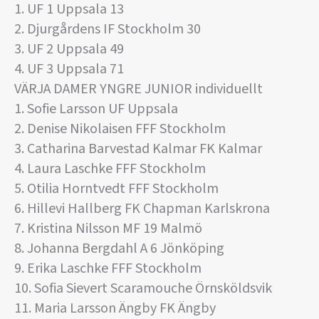
1. UF 1 Uppsala 13
2. Djurgårdens IF Stockholm 30
3. UF 2 Uppsala 49
4. UF 3 Uppsala 71
VÄRJA DAMER YNGRE JUNIOR individuellt
1. Sofie Larsson UF Uppsala
2. Denise Nikolaisen FFF Stockholm
3. Catharina Barvestad Kalmar FK Kalmar
4. Laura Laschke FFF Stockholm
5. Otilia Horntvedt FFF Stockholm
6. Hillevi Hallberg FK Chapman Karlskrona
7. Kristina Nilsson MF 19 Malmö
8. Johanna Bergdahl A 6 Jönköping
9. Erika Laschke FFF Stockholm
10. Sofia Sievert Scaramouche Örnsköldsvik
11. Maria Larsson Ängby FK Ängby