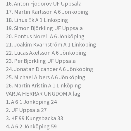
16. Anton Fjodorov UF Uppsala
17. Martin Karlsson A 6 Jönköping
18. Linus Ek A 1 Linköping
19. Simon Björkling UF Uppsala
20. Pontus Norell A 6 Jönköping
21. Joakim Kvarnström A 1 Linköping
22. Lucas Axelsson A 6 Jönköping
23. Per Björkling UF Uppsala
24. Jonatan Dicander A 6 Jönköping
25. Michael Albers A 6 Jönköping
26. Martin Kristin A 1 Linköping
VÄRJA HERRAR UNGDOM A lag
1. A 6 1 Jönköping 24
2. UF Uppsala 27
3. KF 99 Kungsbacka 33
4. A 6 2 Jönköping 59