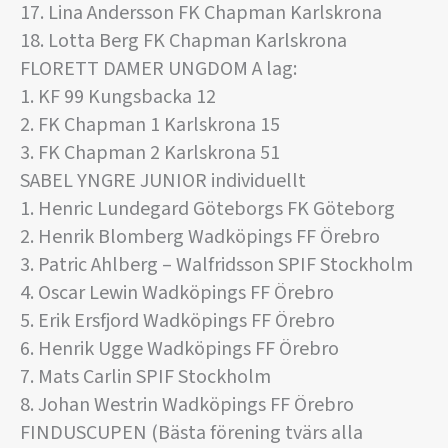
17. Lina Andersson FK Chapman Karlskrona
18. Lotta Berg FK Chapman Karlskrona
FLORETT DAMER UNGDOM A lag:
1. KF 99 Kungsbacka 12
2. FK Chapman 1 Karlskrona 15
3. FK Chapman 2 Karlskrona 51
SABEL YNGRE JUNIOR individuellt
1. Henric Lundegard Göteborgs FK Göteborg
2. Henrik Blomberg Wadköpings FF Örebro
3. Patric Ahlberg – Walfridsson SPIF Stockholm
4. Oscar Lewin Wadköpings FF Örebro
5. Erik Ersfjord Wadköpings FF Örebro
6. Henrik Ugge Wadköpings FF Örebro
7. Mats Carlin SPIF Stockholm
8. Johan Westrin Wadköpings FF Örebro
FINDUSCUPEN (Bästa förening tvärs alla