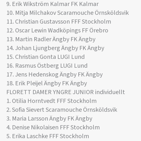
9. Erik Wikström Kalmar FK Kalmar
10. Mitja Milchakov Scaramouche Örnsköldsvik
11. Christian Gustavsson FFF Stockholm
12. Oscar Lewin Wadköpings FF Örebro
13. Martin Radler Ängby FK Ängby
14. Johan Ljungberg Ängby FK Ängby
15. Christian Gonta LUGI Lund
16. Rasmus Östberg LUGI Lund
17. Jens Hedenskog Ängby FK Ängby
18. Erik Pleijel Ängby FK Ängby
FLORETT DAMER YNGRE JUNIOR individuellt
1. Otilia Horntvedt FFF Stockholm
2. Sofia Sievert Scaramouche Örnsköldsvik
3. Maria Larsson Ängby FK Ängby
4. Denise Nikolaisen FFF Stockholm
5. Erika Laschke FFF Stockholm