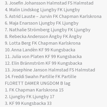
3. Josefin Johansson Halmstad FS Halmstad
4. Malin Lindskog Ljungby FK Ljungby
5. Astrid Lauste – Jurvin FK Chapman Karlskrona
6. Maja Enarsson Ljungby FK Ljungby
7. Nathalie Strömberg Ljungby FK Ljungby
8. Rebecka Andersson Ängby FK Ängby
9. Lotta Berg FK Chapman Karlskrona
10. Anna Landèn KF 99 Kungsbacka
11. Julia von Platen KF 99 Kungsbacka
12. Elin Brännström KF 99 Kungsbacka
13. Josephine Janson Halmstad FS Halmstad
14. Freddi Swahn Partille FK Partille
FLORETT DAMER UNGDOM B lag
1. FK Chapman Karlskrona 15
2. Ljungby FK Ljungby 17
3. KF 99 Kungsbacka 33