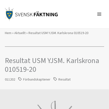
Hoppa
till
innehåll
Hem
»
Aktuellt
»
Resultat USM YJSM. Karlskrona 010519-20
Resultat USM YJSM. Karlskrona
010519-20
011202
Förbundskaptener
Resultat