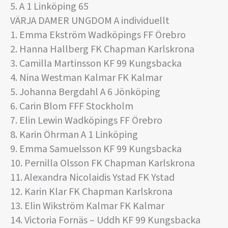
5. A 1 Linköping 65
VÄRJA DAMER UNGDOM A individuellt
1. Emma Ekström Wadköpings FF Örebro
2. Hanna Hallberg FK Chapman Karlskrona
3. Camilla Martinsson KF 99 Kungsbacka
4. Nina Westman Kalmar FK Kalmar
5. Johanna Bergdahl A 6 Jönköping
6. Carin Blom FFF Stockholm
7. Elin Lewin Wadköpings FF Örebro
8. Karin Öhrman A 1 Linköping
9. Emma Samuelsson KF 99 Kungsbacka
10. Pernilla Olsson FK Chapman Karlskrona
11. Alexandra Nicolaidis Ystad FK Ystad
12. Karin Klar FK Chapman Karlskrona
13. Elin Wikström Kalmar FK Kalmar
14. Victoria Fornäs – Uddh KF 99 Kungsbacka