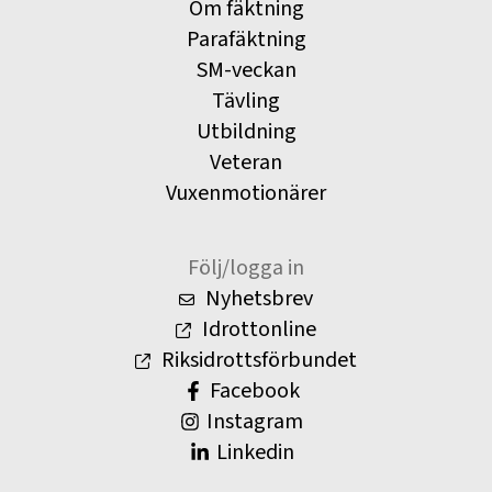
Om fäktning
Parafäktning
SM-veckan
Tävling
Utbildning
Veteran
Vuxenmotionärer
Följ/logga in
Nyhetsbrev
Idrottonline
Riksidrottsförbundet
Facebook
Instagram
Linkedin