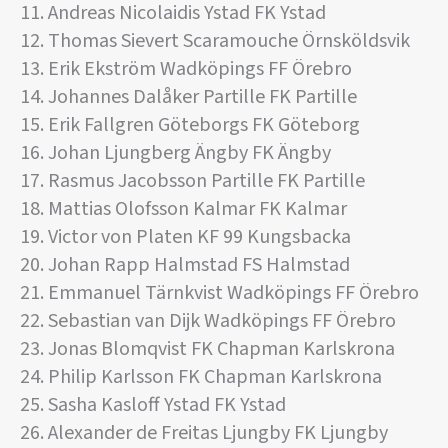
11. Andreas Nicolaidis Ystad FK Ystad
12. Thomas Sievert Scaramouche Örnsköldsvik
13. Erik Ekström Wadköpings FF Örebro
14. Johannes Dalåker Partille FK Partille
15. Erik Fallgren Göteborgs FK Göteborg
16. Johan Ljungberg Ängby FK Ängby
17. Rasmus Jacobsson Partille FK Partille
18. Mattias Olofsson Kalmar FK Kalmar
19. Victor von Platen KF 99 Kungsbacka
20. Johan Rapp Halmstad FS Halmstad
21. Emmanuel Tärnkvist Wadköpings FF Örebro
22. Sebastian van Dijk Wadköpings FF Örebro
23. Jonas Blomqvist FK Chapman Karlskrona
24. Philip Karlsson FK Chapman Karlskrona
25. Sasha Kasloff Ystad FK Ystad
26. Alexander de Freitas Ljungby FK Ljungby