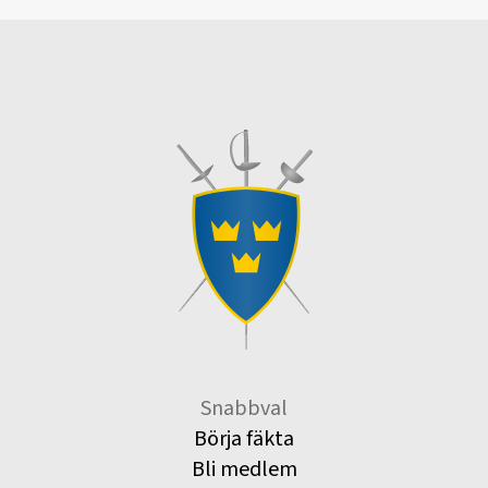
Snabbval
Börja fäkta
Bli medlem