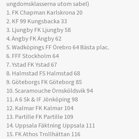
ungdomsklasserna utom sabel)
1. FK Chapman Karlskrona 20
2. KF 99 Kungsbacka 33
3. Ljungby FK Ljungby 58
4. Ängby FK Ängby 62
5. Wadköpings FF Örebro 64 Bästa plac.
6. FFF Stockholm 64
7. Ystad FK Ystad 67
8. Halmstad FS Halmstad 68
9. Göteborgs FK Göteborg 85
10. Scaramouche Örnsköldsvik 94
11. A 6 Sk & IF Jönköping 98
12. Kalmar FK Kalmar 104
13. Partille FK Partille 109
14. Uppsala Fäktning Uppsala 111
15. FK Athos Trollhättan 116