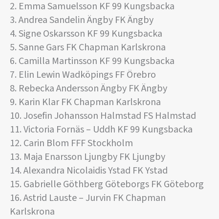
2. Emma Samuelsson KF 99 Kungsbacka
3. Andrea Sandelin Ängby FK Ängby
4. Signe Oskarsson KF 99 Kungsbacka
5. Sanne Gars FK Chapman Karlskrona
6. Camilla Martinsson KF 99 Kungsbacka
7. Elin Lewin Wadköpings FF Örebro
8. Rebecka Andersson Ängby FK Ängby
9. Karin Klar FK Chapman Karlskrona
10. Josefin Johansson Halmstad FS Halmstad
11. Victoria Fornäs – Uddh KF 99 Kungsbacka
12. Carin Blom FFF Stockholm
13. Maja Enarsson Ljungby FK Ljungby
14. Alexandra Nicolaidis Ystad FK Ystad
15. Gabrielle Göthberg Göteborgs FK Göteborg
16. Astrid Lauste – Jurvin FK Chapman
Karlskrona