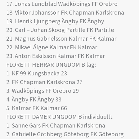
17. Jonas Lundblad Wadköpings FF Örebro
18. Viktor Johansson FK Chapman Karlskrona
19. Henrik Ljungberg Ängby FK Ängby
20. Carl – Johan Skoog Partille FK Partille
21. Magnus Gabrielsson Kalmar FK Kalmar
22. Mikael Älgne Kalmar FK Kalmar
23. Anton Eskilsson Kalmar FK Kalmar
FLORETT HERRAR UNGDOM B lag:
1. KF 99 Kungsbacka 23
2. FK Chapman Karlskrona 27
3. Wadköpings FF Örebro 29
4. Ängby FK Ängby 33
5. Kalmar FK Kalmar 66
FLORETT DAMER UNGDOM B individuellt
1. Sanne Gars FK Chapman Karlskrona
2. Gabrielle Göthberg Göteborg FK Göteborg