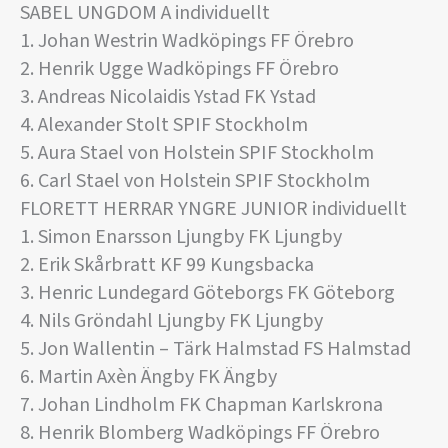
SABEL UNGDOM A individuellt
1. Johan Westrin Wadköpings FF Örebro
2. Henrik Ugge Wadköpings FF Örebro
3. Andreas Nicolaidis Ystad FK Ystad
4. Alexander Stolt SPIF Stockholm
5. Aura Stael von Holstein SPIF Stockholm
6. Carl Stael von Holstein SPIF Stockholm
FLORETT HERRAR YNGRE JUNIOR individuellt
1. Simon Enarsson Ljungby FK Ljungby
2. Erik Skårbratt KF 99 Kungsbacka
3. Henric Lundegard Göteborgs FK Göteborg
4. Nils Gröndahl Ljungby FK Ljungby
5. Jon Wallentin – Tärk Halmstad FS Halmstad
6. Martin Axèn Ängby FK Ängby
7. Johan Lindholm FK Chapman Karlskrona
8. Henrik Blomberg Wadköpings FF Örebro