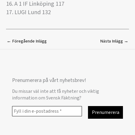
16. A 1 IF Linköping 117
17. LUGI Lund 132
←
Föregående Inlägg
Nästa Inlägg
→
Prenumerera på vårt nyhetsbrev!
Du missar väl inte att få nyheter och viktig
information om Svensk Fäktning?