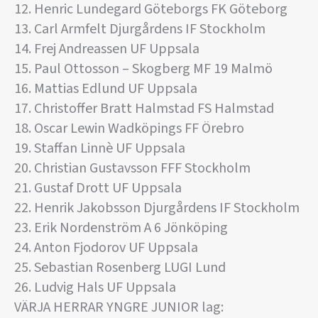
12. Henric Lundegard Göteborgs FK Göteborg
13. Carl Armfelt Djurgårdens IF Stockholm
14. Frej Andreassen UF Uppsala
15. Paul Ottosson – Skogberg MF 19 Malmö
16. Mattias Edlund UF Uppsala
17. Christoffer Bratt Halmstad FS Halmstad
18. Oscar Lewin Wadköpings FF Örebro
19. Staffan Linnè UF Uppsala
20. Christian Gustavsson FFF Stockholm
21. Gustaf Drott UF Uppsala
22. Henrik Jakobsson Djurgårdens IF Stockholm
23. Erik Nordenström A 6 Jönköping
24. Anton Fjodorov UF Uppsala
25. Sebastian Rosenberg LUGI Lund
26. Ludvig Hals UF Uppsala
VÄRJA HERRAR YNGRE JUNIOR lag: