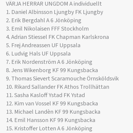
VÄRJA HERRAR UNGDOM A individuellt
1. Daniel Albinsson Ljungby FK Ljungby
2. Erik Bergdahl A 6 Jönköping
3. Emil Nikolaisen FFF Stockholm
4. Adrian Stiessel FK Chapman Karlskrona
5. Frej Andreassen UF Uppsala
6. Ludvig Hals UF Uppsala
7. Erik Nordenström A 6 Jönköping
8. Jens Wikenborg KF 99 Kungsbacka
9. Thomas Sievert Scaramouche Örnsköldsvik
10. Rikard Sallander FK Athos Trollhättan
11. Sasha Kasloff Ystad FK Ystad
12. Kim van Vossel KF 99 Kungsbacka
13. Michael Landèn KF 99 Kungsbacka
14. Emil Hansson KF 99 Kungsbacka
15. Kristoffer Lotten A 6 Jönköping