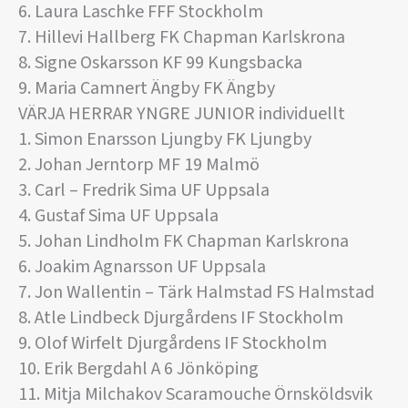
6. Laura Laschke FFF Stockholm
7. Hillevi Hallberg FK Chapman Karlskrona
8. Signe Oskarsson KF 99 Kungsbacka
9. Maria Camnert Ängby FK Ängby
VÄRJA HERRAR YNGRE JUNIOR individuellt
1. Simon Enarsson Ljungby FK Ljungby
2. Johan Jerntorp MF 19 Malmö
3. Carl – Fredrik Sima UF Uppsala
4. Gustaf Sima UF Uppsala
5. Johan Lindholm FK Chapman Karlskrona
6. Joakim Agnarsson UF Uppsala
7. Jon Wallentin – Tärk Halmstad FS Halmstad
8. Atle Lindbeck Djurgårdens IF Stockholm
9. Olof Wirfelt Djurgårdens IF Stockholm
10. Erik Bergdahl A 6 Jönköping
11. Mitja Milchakov Scaramouche Örnsköldsvik