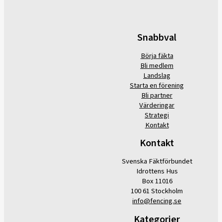
Snabbval
Börja fäkta
Bli medlem
Landslag
Starta en förening
Bli partner
Värderingar
Strategi
Kontakt
Kontakt
Svenska Fäktförbundet
Idrottens Hus
Box 11016
100 61 Stockholm
info@fencing.se
Kategorier