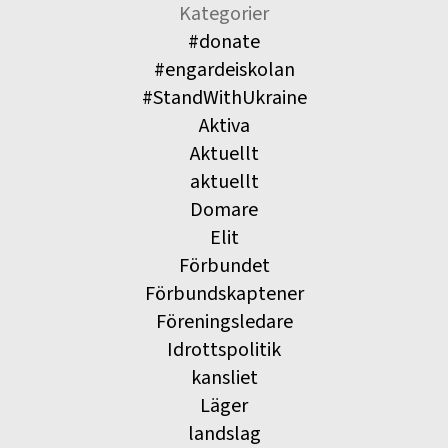
Kategorier
#donate
#engardeiskolan
#StandWithUkraine
Aktiva
Aktuellt
aktuellt
Domare
Elit
Förbundet
Förbundskaptener
Föreningsledare
Idrottspolitik
kansliet
Läger
landslag