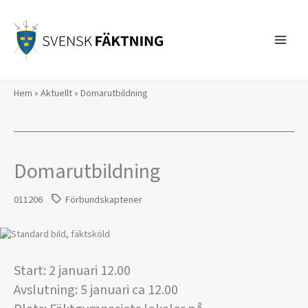
Hoppa
till
innehåll
Hem
»
Aktuellt
»
Domarutbildning
Domarutbildning
011206
Förbundskaptener
Start: 2 januari 12.00
Avslutning: 5 januari ca 12.00