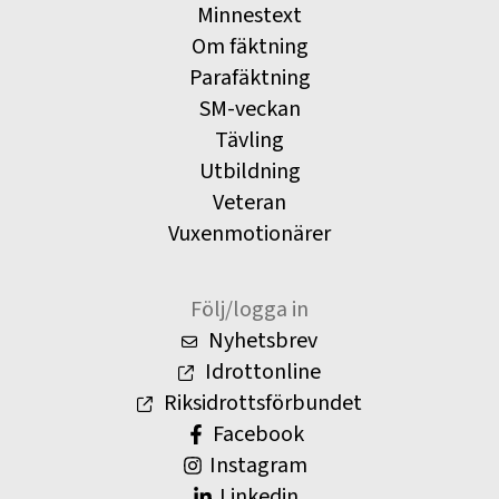
Minnestext
Om fäktning
Parafäktning
SM-veckan
Tävling
Utbildning
Veteran
Vuxenmotionärer
Följ/logga in
Nyhetsbrev
Idrottonline
Riksidrottsförbundet
Facebook
Instagram
Linkedin