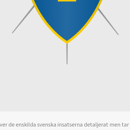
er de enskilda svenska insatserna detaljerat men tar