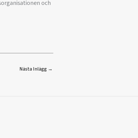
sorganisationen och
Nästa Inlägg
→