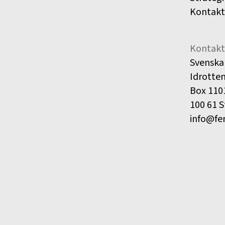
Kontakt
Kontakt
Svenska
Idrotte
Box 110
100 61 
info@fe