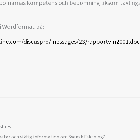
g domarnas kompetens och bedömning liksom tävling
 i Wordformat på:
line.com/discuspro/messages/23/rapportvm2001.doc
sbrev!
yheter och viktig information om Svensk Fäktning?