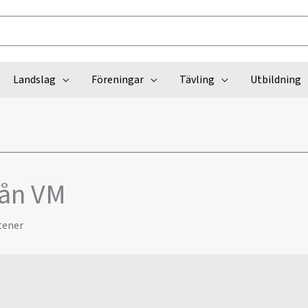
Landslag
Föreningar
Tävling
Utbildning
rån VM
tener