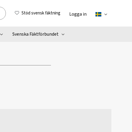
Stöd svensk fäktning
Logga in
Svenska Fäktförbundet