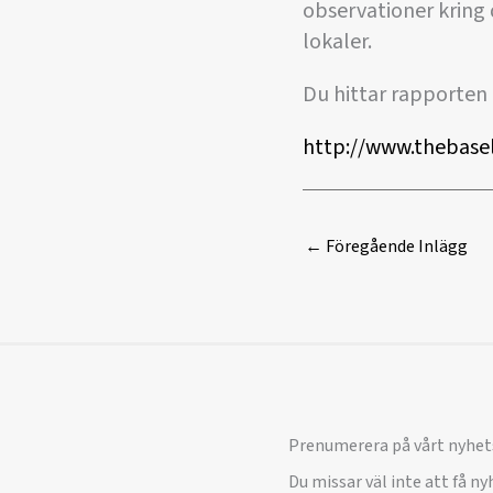
observationer krin
lokaler.
Du hittar rapporten
http://www.thebase
←
Föregående Inlägg
Prenumerera på vårt nyhet
Du missar väl inte att få n