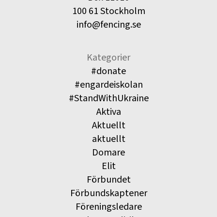
100 61 Stockholm
info@fencing.se
Kategorier
#donate
#engardeiskolan
#StandWithUkraine
Aktiva
Aktuellt
aktuellt
Domare
Elit
Förbundet
Förbundskaptener
Föreningsledare