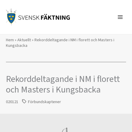
Hoppa
till
innehåll
Hem
»
Aktuellt
»
Rekorddeltagande i NM i florett och Masters i
Kungsbacka
Rekorddeltagande i NM i florett
och Masters i Kungsbacka
020121
Förbundskaptener