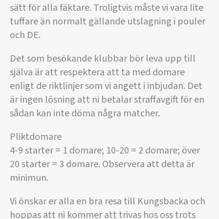
sätt för alla fäktare. Troligtvis måste vi vara lite
tuffare än normalt gällande utslagning i pouler
och DE.
Det som besökande klubbar bör leva upp till
själva är att respektera att ta med domare
enligt de riktlinjer som vi angett i inbjudan. Det
är ingen lösning att ni betalar straffavgift för en
sådan kan inte döma några matcher.
Pliktdomare
4-9 starter = 1 domare; 10-20 = 2 domare; över
20 starter = 3 domare. Observera att detta är
minimun.
Vi önskar er alla en bra resa till Kungsbacka och
hoppas att ni kommer att trivas hos oss trots