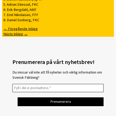
5. Adrian Stiessel, FKC
6. Erik Bergdahl, A6IF
7. Emil Nikolaisen, FFF
8. Daniel Sonberg, FKC
←
Föregående Inlägg
Nästa Inlägg
→
Prenumerera på vårt nyhetsbrev!
Du missar väl inte att få nyheter och viktig information om
Svensk Fäktning?