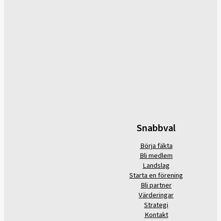
Snabbval
Börja fäkta
Bli medlem
Landslag
Starta en förening
Bli partner
Värderingar
Strategi
Kontakt