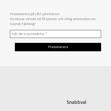
Prenumerera på vårt nyhetsbrev!
Du missar väl inte att få nyheter och viktig information om
Svensk Fäktning?
Snabbval