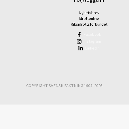
Nyhetsbrev
Idrottonline
Riksidrottsförbundet
Facebook
Instagram
Linkedin
COPYRIGHT SVENSK FÄKTNING 1904–2026