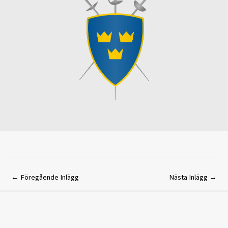
←
Föregående Inlägg
Nästa Inlägg
→