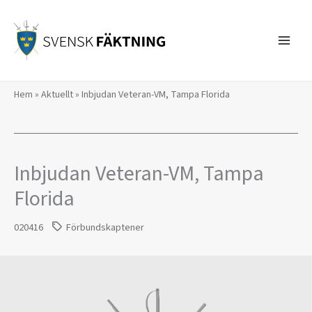
Hoppa
till
innehåll
Hem
»
Aktuellt
»
Inbjudan Veteran-VM, Tampa Florida
Inbjudan Veteran-VM, Tampa
Florida
020416
Förbundskaptener