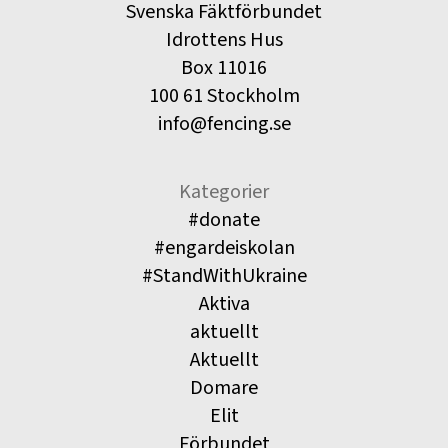
Svenska Fäktförbundet
Idrottens Hus
Box 11016
100 61 Stockholm
info@fencing.se
Kategorier
#donate
#engardeiskolan
#StandWithUkraine
Aktiva
aktuellt
Aktuellt
Domare
Elit
Förbundet