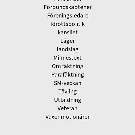
Förbundskaptener
Föreningsledare
Idrottspolitik
kansliet
Läger
landslag
Minnestext
Om fäktning
Parafäktning
SM-veckan
Tävling
Utbildning
Veteran
Vuxenmotionärer