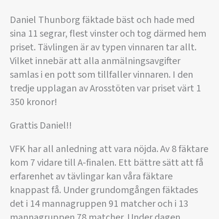
Daniel Thunborg fäktade bäst och hade med
sina 11 segrar, flest vinster och tog därmed hem
priset. Tävlingen är av typen vinnaren tar allt.
Vilket innebär att alla anmälningsavgifter
samlas i en pott som tillfaller vinnaren. I den
tredje upplagan av Arosstöten var priset värt 1
350 kronor!
Grattis Daniel!!
VFK har all anledning att vara nöjda. Av 8 fäktare
kom 7 vidare till A-finalen. Ett bättre sätt att få
erfarenhet av tävlingar kan våra fäktare
knappast få. Under grundomgången fäktades
det i 14 mannagruppen 91 matcher och i 13
mannagruppen 78 matcher. Under dagen