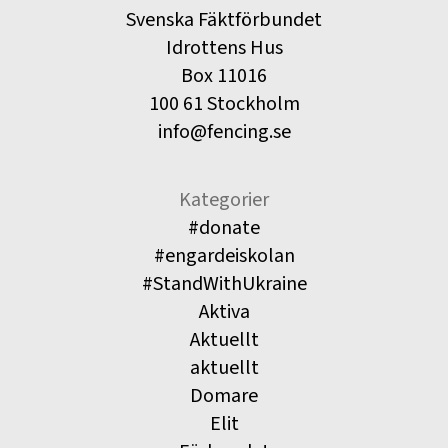
Svenska Fäktförbundet
Idrottens Hus
Box 11016
100 61 Stockholm
info@fencing.se
Kategorier
#donate
#engardeiskolan
#StandWithUkraine
Aktiva
Aktuellt
aktuellt
Domare
Elit