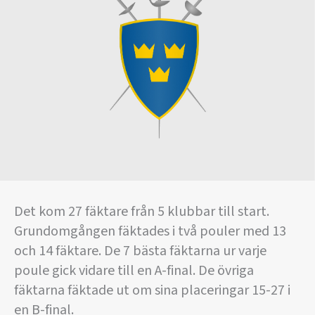
Det kom 27 fäktare från 5 klubbar till start.
Grundomgången fäktades i två pouler med 13
och 14 fäktare. De 7 bästa fäktarna ur varje
poule gick vidare till en A-final. De övriga
fäktarna fäktade ut om sina placeringar 15-27 i
en B-final.