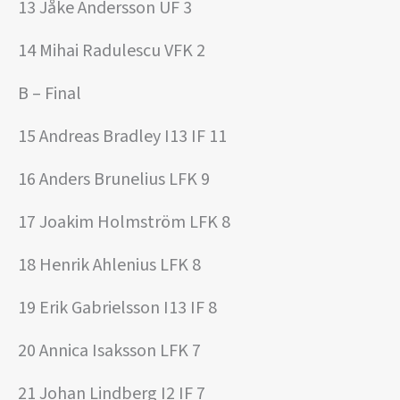
13 Jåke Andersson UF 3
14 Mihai Radulescu VFK 2
B – Final
15 Andreas Bradley I13 IF 11
16 Anders Brunelius LFK 9
17 Joakim Holmström LFK 8
18 Henrik Ahlenius LFK 8
19 Erik Gabrielsson I13 IF 8
20 Annica Isaksson LFK 7
21 Johan Lindberg I2 IF 7