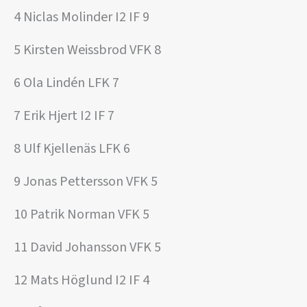
4 Niclas Molinder I2 IF 9
5 Kirsten Weissbrod VFK 8
6 Ola Lindén LFK 7
7 Erik Hjert I2 IF 7
8 Ulf Kjellenäs LFK 6
9 Jonas Pettersson VFK 5
10 Patrik Norman VFK 5
11 David Johansson VFK 5
12 Mats Höglund I2 IF 4