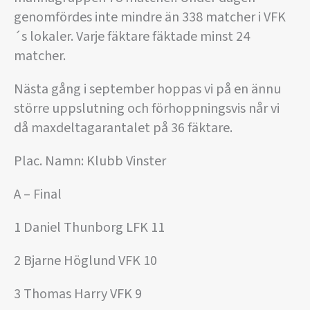
genomfördes inte mindre än 338 matcher i VFK
´s lokaler. Varje fäktare fäktade minst 24
matcher.
Nästa gång i september hoppas vi på en ännu
större uppslutning och förhoppningsvis når vi
då maxdeltagarantalet på 36 fäktare.
Plac. Namn: Klubb Vinster
A – Final
1 Daniel Thunborg LFK 11
2 Bjarne Höglund VFK 10
3 Thomas Harry VFK 9