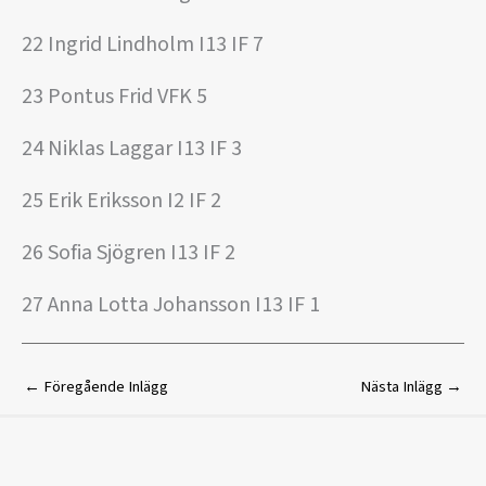
22 Ingrid Lindholm I13 IF 7
23 Pontus Frid VFK 5
24 Niklas Laggar I13 IF 3
25 Erik Eriksson I2 IF 2
26 Sofia Sjögren I13 IF 2
27 Anna Lotta Johansson I13 IF 1
←
Föregående Inlägg
Nästa Inlägg
→