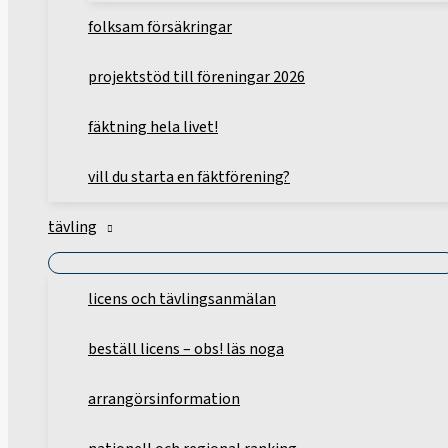
folksam försäkringar
projektstöd till föreningar 2026
fäktning hela livet!
vill du starta en fäktförening?
tävling
licens och tävlingsanmälan
beställ licens – obs! läs noga
arrangörsinformation