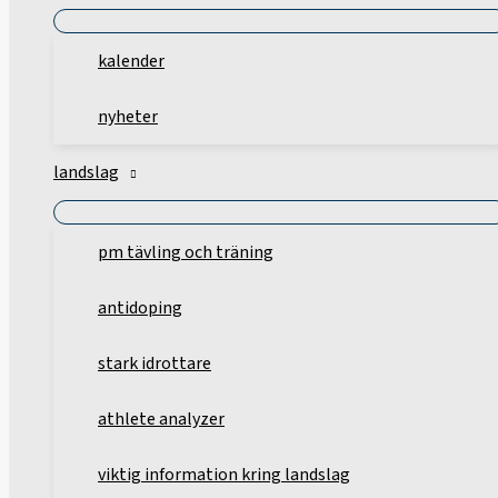
kalender
nyheter
landslag
pm tävling och träning
antidoping
stark idrottare
athlete analyzer
viktig information kring landslag