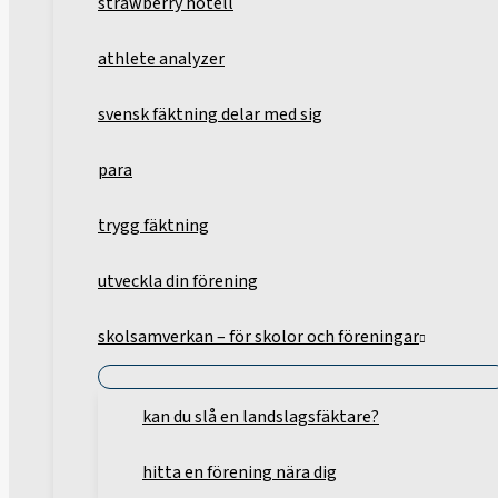
strawberry hotell
athlete analyzer
svensk fäktning delar med sig
para
trygg fäktning
utveckla din förening
skolsamverkan – för skolor och föreningar
kan du slå en landslagsfäktare?
hitta en förening nära dig