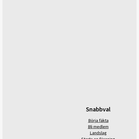
Snabbval
Börja fäkta
Bli medlem
Landslag