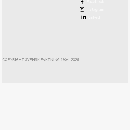
Facebook
Instagram
Linkedin
COPYRIGHT SVENSK FÄKTNING 1904–2026