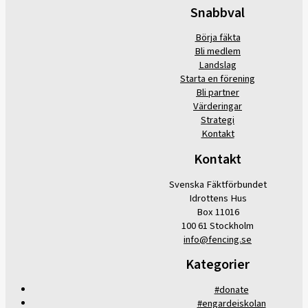
Snabbval
Börja fäkta
Bli medlem
Landslag
Starta en förening
Bli partner
Värderingar
Strategi
Kontakt
Kontakt
Svenska Fäktförbundet
Idrottens Hus
Box 11016
100 61 Stockholm
info@fencing.se
Kategorier
#donate
#engardeiskolan