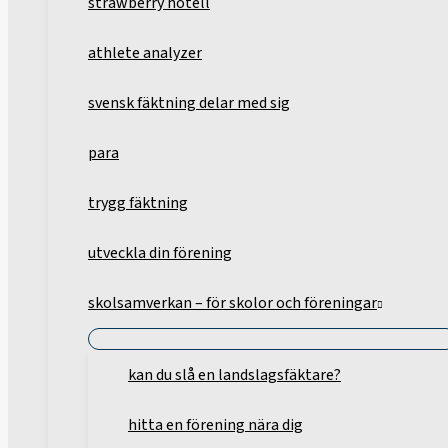
strawberry hotell
athlete analyzer
svensk fäktning delar med sig
para
trygg fäktning
utveckla din förening
skolsamverkan – för skolor och föreningar
kan du slå en landslagsfäktare?
hitta en förening nära dig