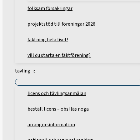
folksam försäkringar
projektstöd till föreningar 2026
fäktning hela livet!
vill du starta en fäktförening?
tävling
licens och tävlingsanmälan
beställ licens – obs! läs noga
arrangörsinformation