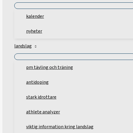
kalender
nyheter
landslag
pm tävling och träning
antidoping
stark idrottare
athlete analyzer
viktig information kring landslag