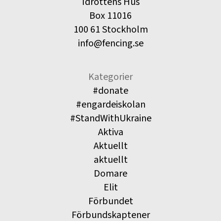
Idrottens Hus
Box 11016
100 61 Stockholm
info@fencing.se
Kategorier
#donate
#engardeiskolan
#StandWithUkraine
Aktiva
Aktuellt
aktuellt
Domare
Elit
Förbundet
Förbundskaptener