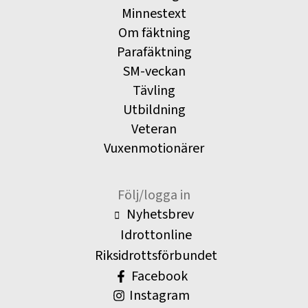
Minnestext
Om fäktning
Parafäktning
SM-veckan
Tävling
Utbildning
Veteran
Vuxenmotionärer
Följ/logga in
Nyhetsbrev
Idrottonline
Riksidrottsförbundet
Facebook
Instagram