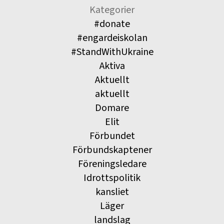
Kategorier
#donate
#engardeiskolan
#StandWithUkraine
Aktiva
Aktuellt
aktuellt
Domare
Elit
Förbundet
Förbundskaptener
Föreningsledare
Idrottspolitik
kansliet
Läger
landslag