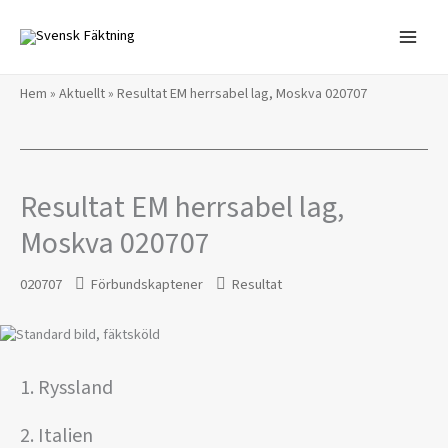
Hoppa
till
innehåll
Hem
»
Aktuellt
»
Resultat EM herrsabel lag, Moskva 020707
Resultat EM herrsabel lag,
Moskva 020707
020707
Förbundskaptener
Resultat
1. Ryssland
2. Italien