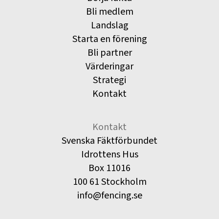
Bli medlem
Landslag
Starta en förening
Bli partner
Värderingar
Strategi
Kontakt
Kontakt
Svenska Fäktförbundet
Idrottens Hus
Box 11016
100 61 Stockholm
info@fencing.se