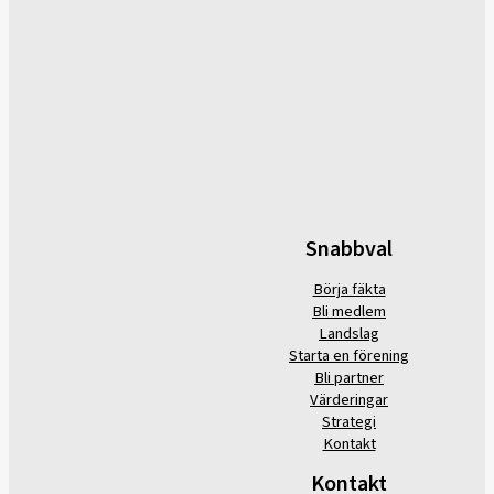
Snabbval
Börja fäkta
Bli medlem
Landslag
Starta en förening
Bli partner
Värderingar
Strategi
Kontakt
Kontakt