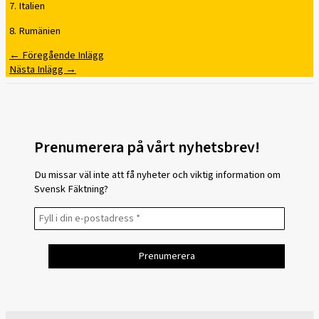
7. Italien
8. Rumänien
←
Föregående Inlägg
Nästa Inlägg
→
Prenumerera på vårt nyhetsbrev!
Du missar väl inte att få nyheter och viktig information om
Svensk Fäktning?