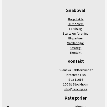
Snabbval
Börja fäkta
Bli medlem
Landslag
Starta en förening
Bli partner
Värderingar
Strategi
Kontakt
Kontakt
Svenska Fäktförbundet
Idrottens Hus
Box 11016
100 61 Stockholm
info@fencing.se
Kategorier
#donate