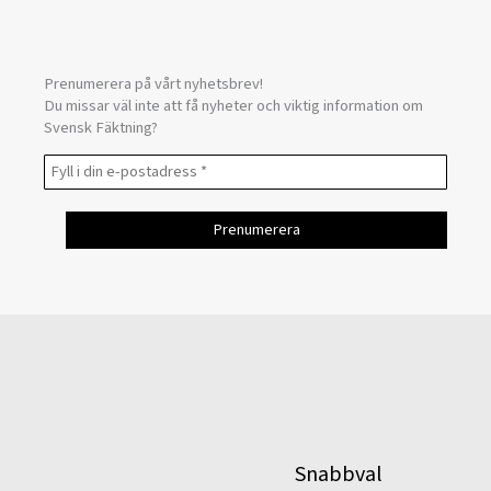
Prenumerera på vårt nyhetsbrev!
Du missar väl inte att få nyheter och viktig information om
Svensk Fäktning?
Snabbval