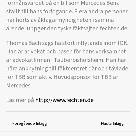
förmånsvärdet på en bil som Mercedes Benz
ställt till hans förfogande. Flera andra personer
har hörts av åklagarmyndigheten i samma
ärende, uppger den tyska fäktsajten fechten.de.
Thomas Bach sägs ha stort inflytande inom IOK.
Han är advokat och basen för hans verksamhet
är advokatfirman i Tauberbishofsheim. Han har
nära anknytning till fäktcentret där och tävlade
för TBB som aktiv. Huvudsponsor för TBB är
Mercedes.
Läs mer på
http://www.fechten.de
←
Föregående Inlägg
Nästa Inlägg
→