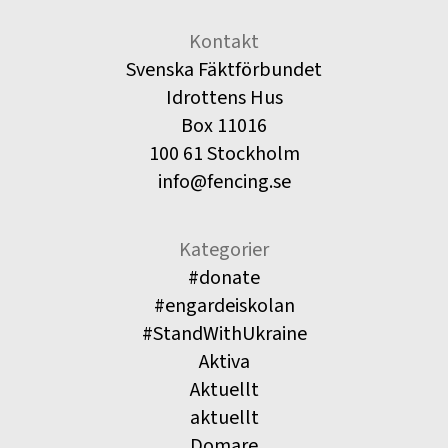
Kontakt
Svenska Fäktförbundet
Idrottens Hus
Box 11016
100 61 Stockholm
info@fencing.se
Kategorier
#donate
#engardeiskolan
#StandWithUkraine
Aktiva
Aktuellt
aktuellt
Domare