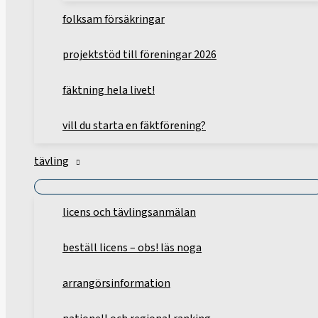
folksam försäkringar
projektstöd till föreningar 2026
fäktning hela livet!
vill du starta en fäktförening?
tävling
licens och tävlingsanmälan
beställ licens – obs! läs noga
arrangörsinformation