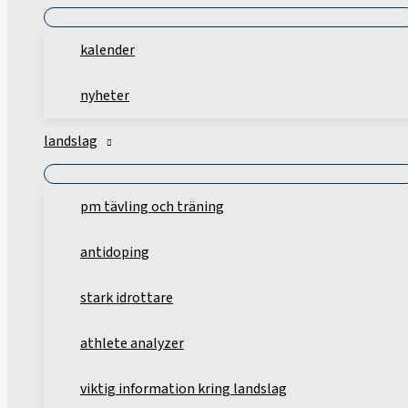
kalender
nyheter
landslag
pm tävling och träning
antidoping
stark idrottare
athlete analyzer
viktig information kring landslag