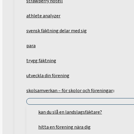
strawberry hotell
athlete analyzer
svensk fäktning delar med sig
para
trygg fäktning
utveckla din förening
skolsamverkan – för skolor och föreningar
kan du slå en landslagsfäktare?
hitta en förening nära dig