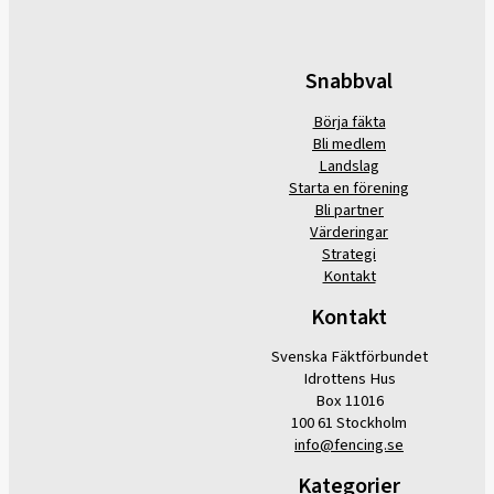
Snabbval
Börja fäkta
Bli medlem
Landslag
Starta en förening
Bli partner
Värderingar
Strategi
Kontakt
Kontakt
Svenska Fäktförbundet
Idrottens Hus
Box 11016
100 61 Stockholm
info@fencing.se
Kategorier