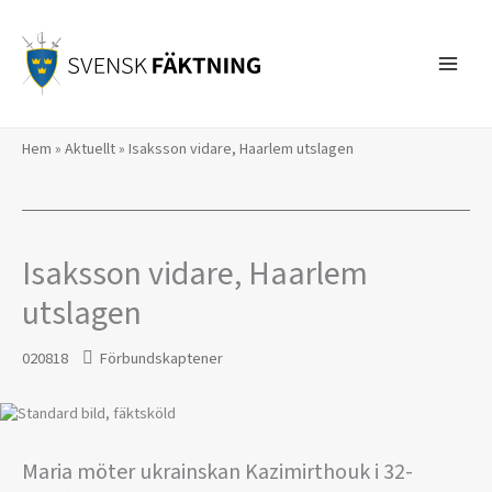
Hoppa
till
innehåll
Hem
»
Aktuellt
»
Isaksson vidare, Haarlem utslagen
Isaksson vidare, Haarlem
utslagen
020818
Förbundskaptener
Maria möter ukrainskan Kazimirthouk i 32-