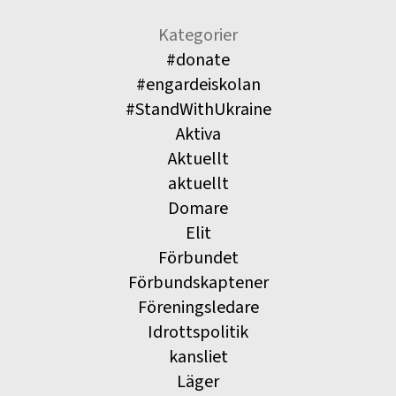
Kategorier
#donate
#engardeiskolan
#StandWithUkraine
Aktiva
Aktuellt
aktuellt
Domare
Elit
Förbundet
Förbundskaptener
Föreningsledare
Idrottspolitik
kansliet
Läger