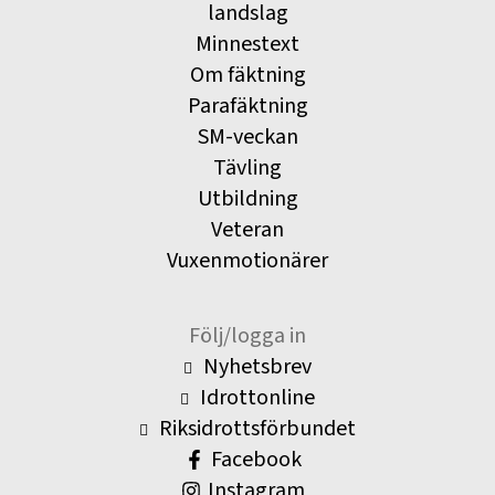
landslag
Minnestext
Om fäktning
Parafäktning
SM-veckan
Tävling
Utbildning
Veteran
Vuxenmotionärer
Följ/logga in
Nyhetsbrev
Idrottonline
Riksidrottsförbundet
Facebook
Instagram