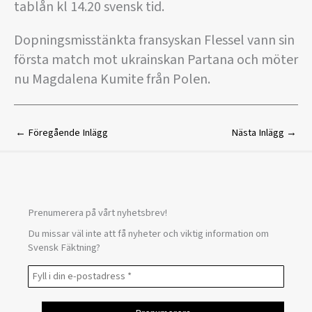
tablån kl 14.20 svensk tid.
Dopningsmisstänkta fransyskan Flessel vann sin
första match mot ukrainskan Partana och möter
nu Magdalena Kumite från Polen.
←
Föregående Inlägg
Nästa Inlägg
→
Prenumerera på vårt nyhetsbrev!
Du missar väl inte att få nyheter och viktig information om
Svensk Fäktning?