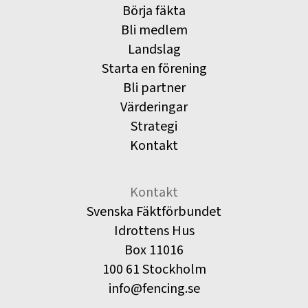
Börja fäkta
Bli medlem
Landslag
Starta en förening
Bli partner
Värderingar
Strategi
Kontakt
Kontakt
Svenska Fäktförbundet
Idrottens Hus
Box 11016
100 61 Stockholm
info@fencing.se