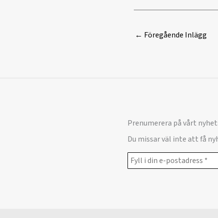
←
Föregående Inlägg
Prenumerera på vårt nyhet
Du missar väl inte att få n