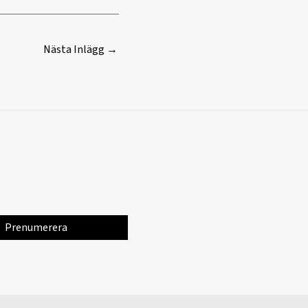
Nästa Inlägg
→