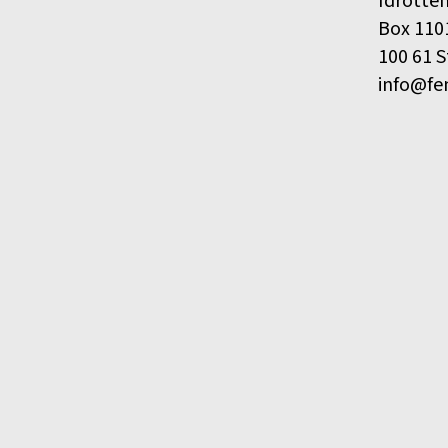
Idrotte
Box 110
100 61 
info@fe