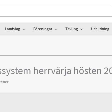
Landslag
Föreningar
Tävling
Utbildning
ssystem herrvärja hösten 2
tener