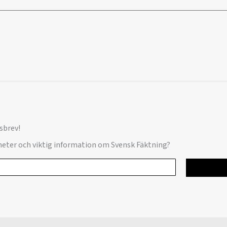
sbrev!
yheter och viktig information om Svensk Fäktning?