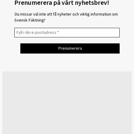
Prenumerera på vårt nyhetsbrev!
Du missar väl inte att få nyheter och viktig information om
Svensk Fäktning?