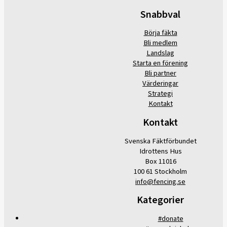
Snabbval
Börja fäkta
Bli medlem
Landslag
Starta en förening
Bli partner
Värderingar
Strategi
Kontakt
Kontakt
Svenska Fäktförbundet
Idrottens Hus
Box 11016
100 61 Stockholm
info@fencing.se
Kategorier
#donate