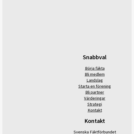
Snabbval
Börja fäkta
Bli medlem
Landslag
Starta en förening
Bli partner
Värderingar
Strategi
Kontakt
Kontakt
Svenska Fäktförbundet