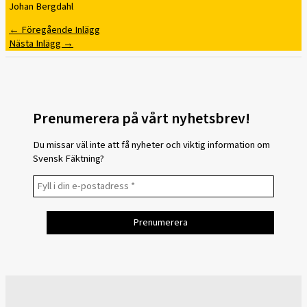
Johan Bergdahl
←
Föregående Inlägg
Nästa Inlägg
→
Prenumerera på vårt nyhetsbrev!
Du missar väl inte att få nyheter och viktig information om
Svensk Fäktning?