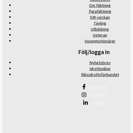
Om fäktning
Parafäktning
SM-veckan
Tävling
Utbildning
Veteran
Vuxenmotionärer
Följ/logga in
Nyhetsbrev
Idrottonline
Riksidrottsförbundet
Facebook
Instagram
Linkedin