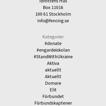
Idrottens Hus
Box 11016
100 61 Stockholm
info@fencing.se
Kategorier
#donate
#engardeiskolan
#StandWithUkraine
Aktiva
aktuellt
Aktuellt
Domare
Elit
Förbundet
Förbundskaptener