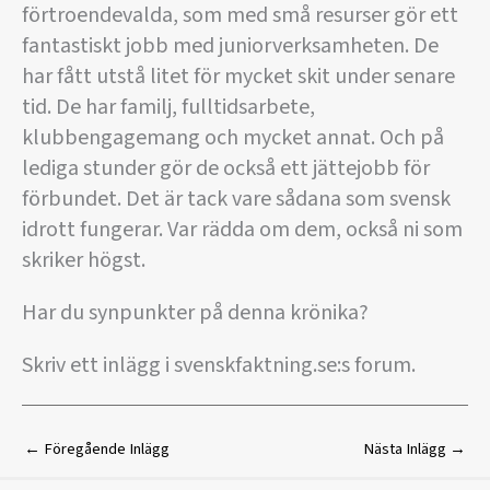
förtroendevalda, som med små resurser gör ett
fantastiskt jobb med juniorverksamheten. De
har fått utstå litet för mycket skit under senare
tid. De har familj, fulltidsarbete,
klubbengagemang och mycket annat. Och på
lediga stunder gör de också ett jättejobb för
förbundet. Det är tack vare sådana som svensk
idrott fungerar. Var rädda om dem, också ni som
skriker högst.
Har du synpunkter på denna krönika?
Skriv ett inlägg i svenskfaktning.se:s forum.
←
Föregående Inlägg
Nästa Inlägg
→