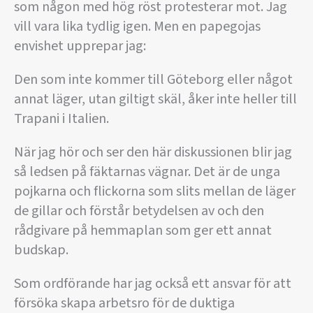
som någon med hög röst protesterar mot. Jag
vill vara lika tydlig igen. Men en papegojas
envishet upprepar jag:
Den som inte kommer till Göteborg eller något
annat läger, utan giltigt skäl, åker inte heller till
Trapani i Italien.
När jag hör och ser den här diskussionen blir jag
så ledsen på fäktarnas vägnar. Det är de unga
pojkarna och flickorna som slits mellan de läger
de gillar och förstår betydelsen av och den
rådgivare på hemmaplan som ger ett annat
budskap.
Som ordförande har jag också ett ansvar för att
försöka skapa arbetsro för de duktiga