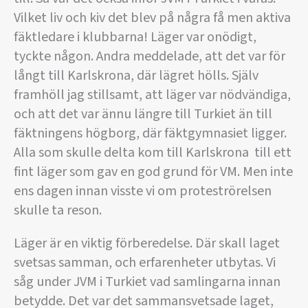
Vilket liv och kiv det blev på några få men aktiva
fäktledare i klubbarna! Läger var onödigt,
tyckte någon. Andra meddelade, att det var för
långt till Karlskrona, där lägret hölls. Själv
framhöll jag stillsamt, att läger var nödvändiga,
och att det var ännu längre till Turkiet än till
fäktningens högborg, där fäktgymnasiet ligger.
Alla som skulle delta kom till Karlskrona  till ett
fint läger som gav en god grund för VM. Men inte
ens dagen innan visste vi om proteströrelsen
skulle ta reson.
Läger är en viktig förberedelse. Där skall laget
svetsas samman, och erfarenheter utbytas. Vi
såg under JVM i Turkiet vad samlingarna innan
betydde. Det var det sammansvetsade laget,