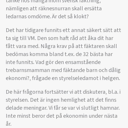
tanke hos många inom svensk fäktning,
nämligen att räknesnurran skall ersätta
ledarnas omdöme. Är det så klokt?
Det har tidigare funnits ett annat säkert sätt att
ta sig till VM. Den som haft råd att åka dit har
fått vara med. Några krav på att fäktaren skall
bedömas komma bland t.ex. de 32 bästa har
inte funnits. Vad gör den ensamstående
trebarnsmamman med fäktande barn och dålig
ekonomi?, frågade en styrelseledamot i helgen.
De här frågorna fortsätter vi att diskutera, bl.a. i
styrelsen. Det är ingen hemlighet att det finns
delade meningar. Vi får se var vi slutligt hamnar.
Inte minst beror det på ekonomin under nästa
år.