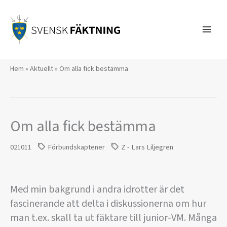
Hoppa
till
innehåll
Hem
»
Aktuellt
»
Om alla fick bestämma
Om alla fick bestämma
021011
Förbundskaptener
Z - Lars Liljegren
Med min bakgrund i andra idrotter är det
fascinerande att delta i diskussionerna om hur
man t.ex. skall ta ut fäktare till junior-VM. Många