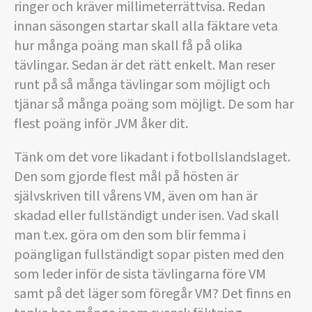
ringer och kräver millimeterrättvisa. Redan
innan säsongen startar skall alla fäktare veta
hur många poäng man skall få på olika
tävlingar. Sedan är det rätt enkelt. Man reser
runt på så många tävlingar som möjligt och
tjänar så många poäng som möjligt. De som har
flest poäng inför JVM åker dit.
Tänk om det vore likadant i fotbollslandslaget.
Den som gjorde flest mål på hösten är
självskriven till vårens VM, även om han är
skadad eller fullständigt under isen. Vad skall
man t.ex. göra om den som blir femma i
poängligan fullständigt sopar pisten med den
som leder inför de sista tävlingarna före VM
samt på det läger som föregår VM? Det finns en