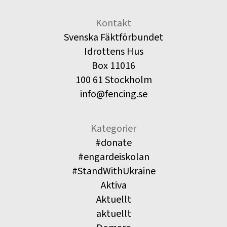
Kontakt
Svenska Fäktförbundet
Idrottens Hus
Box 11016
100 61 Stockholm
info@fencing.se
Kategorier
#donate
#engardeiskolan
#StandWithUkraine
Aktiva
Aktuellt
aktuellt