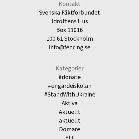
Kontakt
Svenska Fäktförbundet
Idrottens Hus
Box 11016
100 61 Stockholm
info@fencing.se
Kategorier
#donate
#engardeiskolan
#StandWithUkraine
Aktiva
Aktuellt
aktuellt
Domare
Elit