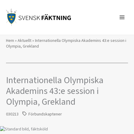
Hoppa
till
innehåll
Hem
»
Aktuellt
»
Internationella Olympiska Akademins 43:e session i
Olympia, Grekland
Internationella Olympiska
Akademins 43:e session i
Olympia, Grekland
030213
Förbundskaptener