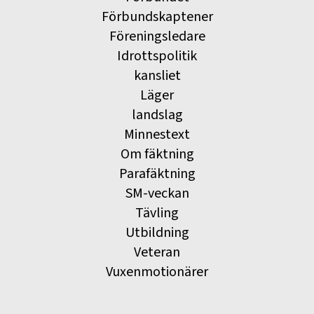
Förbundskaptener
Föreningsledare
Idrottspolitik
kansliet
Läger
landslag
Minnestext
Om fäktning
Parafäktning
SM-veckan
Tävling
Utbildning
Veteran
Vuxenmotionärer