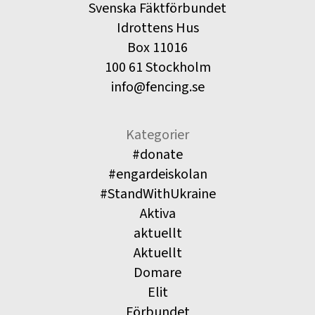
Svenska Fäktförbundet
Idrottens Hus
Box 11016
100 61 Stockholm
info@fencing.se
Kategorier
#donate
#engardeiskolan
#StandWithUkraine
Aktiva
aktuellt
Aktuellt
Domare
Elit
Förbundet