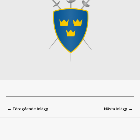
←
Föregående Inlägg
Nästa Inlägg
→