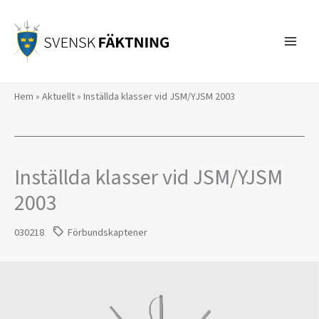
Hoppa
till
innehåll
Hem
»
Aktuellt
»
Inställda klasser vid JSM/YJSM 2003
Inställda klasser vid JSM/YJSM
2003
030218
Förbundskaptener