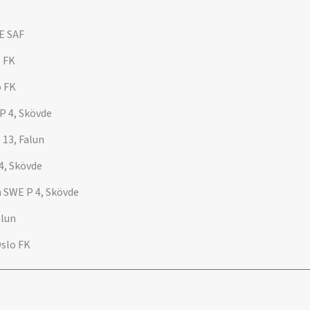
E SAF
o FK
o FK
P 4, Skövde
13, Falun
4, Skövde
 SWE P 4, Skövde
alun
Oslo FK