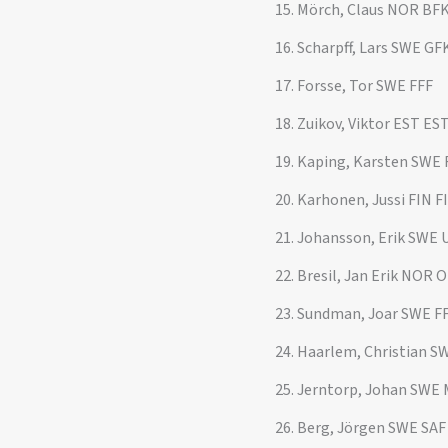
15. Mörch, Claus NOR BF
16. Scharpff, Lars SWE GF
17. Forsse, Tor SWE FFF
18. Zuikov, Viktor EST ES
19. Kaping, Karsten SWE 
20. Karhonen, Jussi FIN F
21. Johansson, Erik SWE 
22. Bresil, Jan Erik NOR 
23. Sundman, Joar SWE F
24. Haarlem, Christian S
25. Jerntorp, Johan SWE 
26. Berg, Jörgen SWE SAF