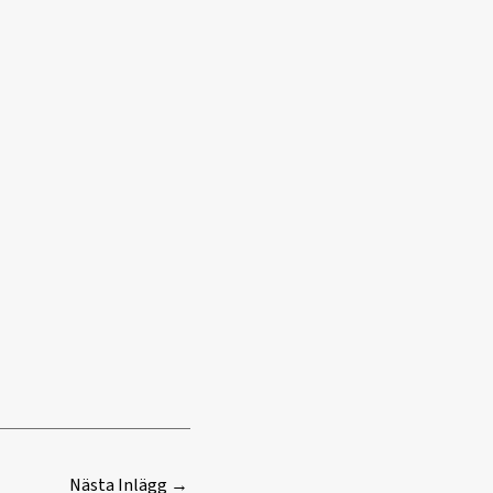
Nästa Inlägg
→