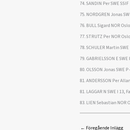
74. SANDIN Per SWE SSIF
75. NORDGREN Jonas SW
76. BULL Sigard NOR Osl
77. STRUTZ Per NOR Osl
78. SCHULER Martin SWE 
79. GABRIELSSON E SWE I 
80. OLSSON Jonas SWE P 
81. ANDERSSON Per Allan
81. LAGGAR N SWE I 13, F
83. LIEN Sebastian NOR 
←
Föregående Inlägg