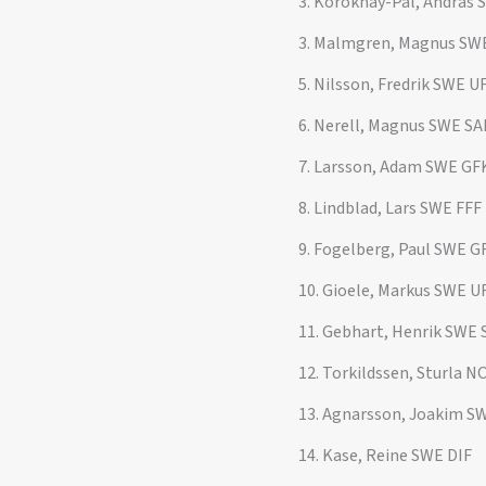
3. Koroknay-Pal, Andras 
3. Malmgren, Magnus SW
5. Nilsson, Fredrik SWE U
6. Nerell, Magnus SWE SA
7. Larsson, Adam SWE GF
8. Lindblad, Lars SWE FFF
9. Fogelberg, Paul SWE G
10. Gioele, Markus SWE U
11. Gebhart, Henrik SWE 
12. Torkildssen, Sturla 
13. Agnarsson, Joakim S
14. Kase, Reine SWE DIF