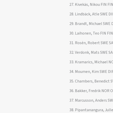
27. Kivekäs, Nikou FIN FI
28. Lindbäck, Atle SWE DI
29. Brandt, Michael SWE 
30. Laihonen, Teo FIN FIN
31. Rosén, Robert SWE S
32. Verdonk, Mats SWE SA
33. Kramarics, Michael 
34. Moumen, Kim SWE DI
35. Chambers, Benedict 
36. Bakker, Fredrik NOR 
37. Marcusson, Anders S
38. Pipantanangura, Jull