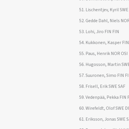
51. Lischentjev, Kyril SWE 
52. Gedde Dahl, Niels NO
53. Lohi, Jiro FIN FIN
54. Kukkonen, Kasper FIN
55. Paus, Henrik NOR OSI
56. Hugosson, Martin SW
57. Suuronen, Simo FIN F
58. Frisell, Erik SWE SAF
59. Vedenpää, Pekka FIN 
60. Wirefeldt, Olof SWE D
61. Eriksson, Jonas SWE 