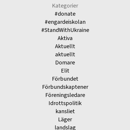
Kategorier
#donate
#engardeiskolan
#StandWithUkraine
Aktiva
Aktuellt
aktuellt
Domare
Elit
Förbundet
Förbundskaptener
Föreningsledare
Idrottspolitik
kansliet
Läger
landslag