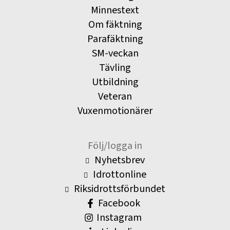
Minnestext
Om fäktning
Parafäktning
SM-veckan
Tävling
Utbildning
Veteran
Vuxenmotionärer
Följ/logga in
Nyhetsbrev
Idrottonline
Riksidrottsförbundet
Facebook
Instagram