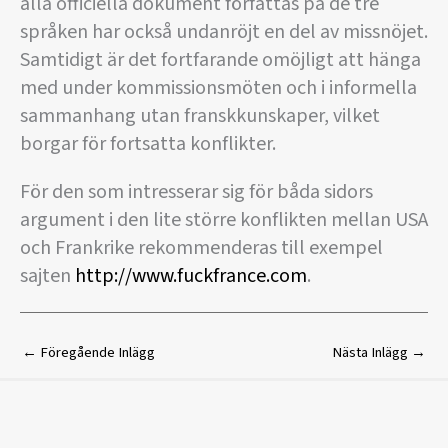
alla officiella dokument författas på de tre
språken har också undanröjt en del av missnöjet.
Samtidigt är det fortfarande omöjligt att hänga
med under kommissionsmöten och i informella
sammanhang utan franskkunskaper, vilket
borgar för fortsatta konflikter.
För den som intresserar sig för båda sidors
argument i den lite större konflikten mellan USA
och Frankrike rekommenderas till exempel
sajten
http://www.fuckfrance.com
.
←
Föregående Inlägg
Nästa Inlägg
→