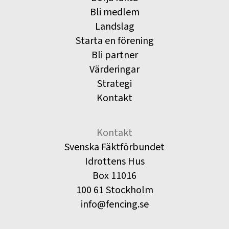
Bli medlem
Landslag
Starta en förening
Bli partner
Värderingar
Strategi
Kontakt
Kontakt
Svenska Fäktförbundet
Idrottens Hus
Box 11016
100 61 Stockholm
info@fencing.se