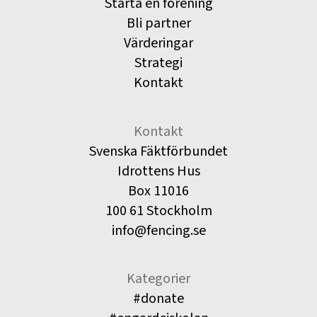
Starta en förening
Bli partner
Värderingar
Strategi
Kontakt
Kontakt
Svenska Fäktförbundet
Idrottens Hus
Box 11016
100 61 Stockholm
info@fencing.se
Kategorier
#donate