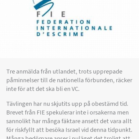
Tre anmälda från utlandet, trots upprepade
påminnelser till de nationella förbunden, räcker
inte för att det ska bli en VC.
Tävlingen har nu skjutits upp på obestämd tid.
Brevet från FIE spekulerar inte i orsakerna men
sannolikt har många fäktare ansett det vara allt
för riskfyllt att besöka Israel vid denna tidpunkt.
Många bedömare anser i nuläget det troligt att