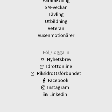
Parafäktning
SM-veckan
Tävling
Utbildning
Veteran
Vuxenmotionärer
Följ/logga in
Nyhetsbrev
Idrottonline
Riksidrottsförbundet
Facebook
Instagram
Linkedin