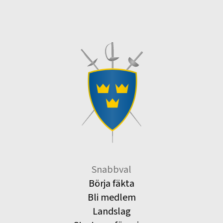
Snabbval
Börja fäkta
Bli medlem
Landslag